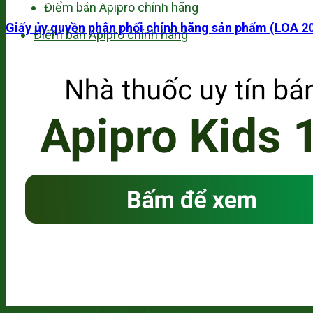
Email: cskh.apipro@gmail.com
Điểm bán Apipro chính hãng
Giấy ủy quyền phân phối chính hãng sản phẩm (LOA 2
Điểm bán Apipro chính hãng