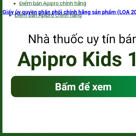
Email: cskh.apipro@gmail.com
Điểm bán Apipro chính hãng
Giấy ủy quyền phân phối chính hãng sản phẩm (LOA 2
Điểm bán Apipro chính hãng